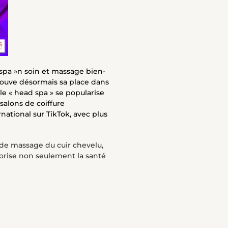
 spa »n soin et massage bien-
trouve désormais sa place dans
le « head spa » se popularise
 salons de coiffure
ational sur TikTok, avec plus
 de massage du cuir chevelu,
vorise non seulement la santé