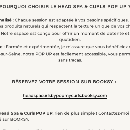
POURQUOI CHOISIR LE HEAD SPA & CURLS POP UP 
nalisé
: Chaque session est adaptée à vos besoins spécifiques, 
es produits naturels qui respectent la texture unique de vos c
 Notre espace est conçu pour offrir un moment de détente et d
quotidien.
ée
: Formée et expérimentée, je m'assure que vous bénéficiez d
ry-sur-Seine, notre POP UP est facilement accessible, vous perme
sans tracas.
RÉSERVEZ VOTRE SESSION SUR BOOKSY :
headspacurlsbypopmycurls.booksy.com
Head Spa & Curls POP UP
, rien de plus simple ! Contactez-moi
é sur BOOKSY.