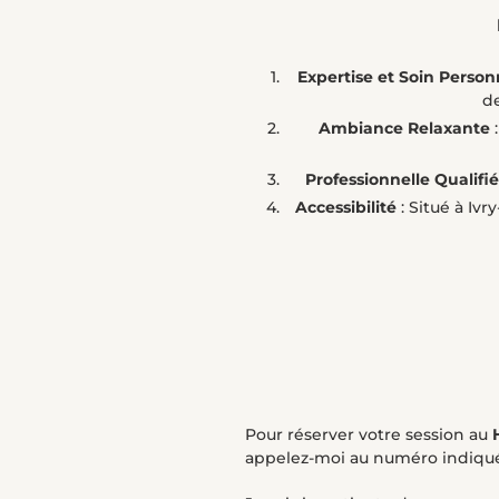
Expertise et Soin Person
d
Ambiance Relaxante
:
Professionnelle Qualifi
Accessibilité
: Situé à Iv
Pour réserver votre session au
appelez-moi au numéro indiqu