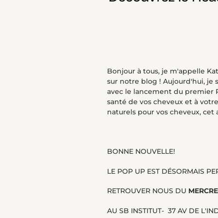
Bonjour à tous, je m'appelle Ka
sur notre blog ! Aujourd'hui, j
avec le lancement du premier PO
santé de vos cheveux et à votre
naturels pour vos cheveux, cet ar
BONNE NOUVELLE!
LE POP UP EST DÉSORMAIS PE
RETROUVER NOUS DU
MERCRE
AU SB INSTITUT- 37 AV DE L'IN