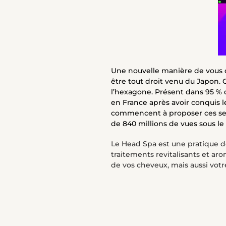
Une nouvelle manière de vous 
être tout droit venu du Japon.
l’hexagone. Présent dans 95 % d
en France après avoir conquis le
commencent à proposer ces servi
de 840 millions de vues sous l
Le Head Spa est une pratique de
traitements revitalisants et ar
de vos cheveux, mais aussi votre