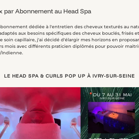
ox par Abonnement au Head Spa
 abonnement dédiée à l'entretien des cheveux texturés au natu
 adaptés aux besoins spécifiques des cheveux bouclés, frisés et
e soin capillaire, j'ai décidé d'élargir mes horizons en propos
 mois avec différents praticien diplômés pour pouvoir maitris
/Indienne.
LE HEAD SPA & CURLS POP UP À IVRY-SUR-SEINE