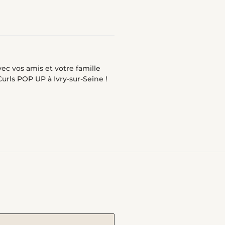
vec vos amis et votre famille
urls POP UP à Ivry-sur-Seine !