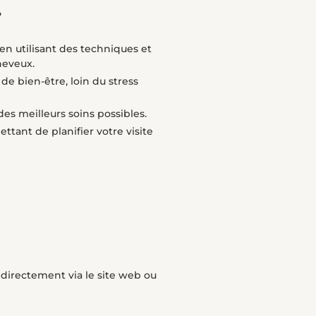
?
en utilisant des techniques et
heveux.
e bien-être, loin du stress
es meilleurs soins possibles.
ttant de planifier votre visite
 directement via le site web ou