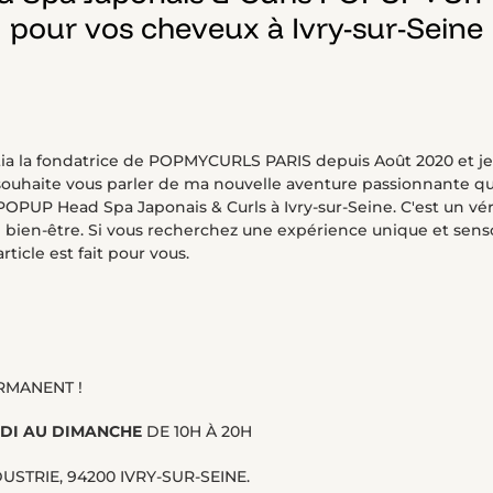
pour vos cheveux à Ivry-sur-Seine
tia la fondatrice de POPMYCURLS PARIS depuis Août 2020 et je s
e souhaite vous parler de ma nouvelle aventure passionnante qu
PUP Head Spa Japonais & Curls à Ivry-sur-Seine. C'est un véri
 bien-être. Si vous recherchez une expérience unique et senso
ticle est fait pour vous.
RMANENT !
DI AU DIMANCHE
DE 10H À 20H
DUSTRIE, 94200 IVRY-SUR-SEINE.