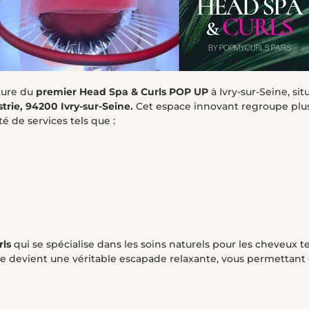
rture du
premier Head Spa & Curls POP UP
à Ivry-sur-Seine, si
trie,
94200 Ivry-sur-Seine.
Cet espace innovant regroupe plus
é de services tels que :
rls
qui se spécialise dans les soins naturels pour les cheveux 
 devient une véritable escapade relaxante, vous permettant 