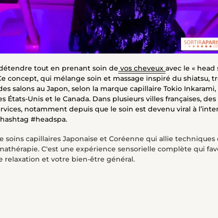
détendre tout en prenant soin de
vos cheveux
avec le « head
 Ce concept, qui mélange soin et massage inspiré du shiatsu, 
es salons au Japon, selon la marque capillaire Tokio Inkarami, 
s États-Unis et le Canada. Dans plusieurs villes françaises, des
ces, notamment depuis que le soin est devenu viral à l’intern
e hashtag #headspa.
 soins capillaires Japonaise et Coréenne qui allie techniques
omathérapie. C'est une expérience sensorielle complète qui fa
 relaxation et votre bien-être général.