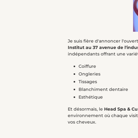
Je suis fière d'annoncer l'ouve
Institut au 37 avenue de l'indus
indépendants offrant une variét
Coiffure
Ongleries
Tissages
Blanchiment dentaire
Esthétique
Et désormais, le
Head Spa & Cu
environnement où chaque visite
vos cheveux.