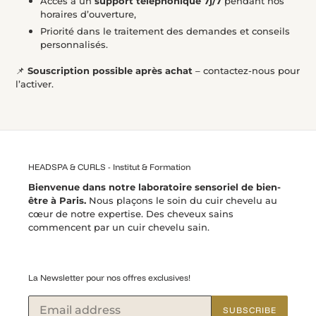
Accès à un
support téléphonique 7j/7
pendant nos
horaires d’ouverture,
Priorité dans le traitement des demandes et conseils
personnalisés.
📌
Souscription possible après achat
– contactez-nous pour
l’activer.
HEADSPA & CURLS - Institut & Formation
Bienvenue dans notre laboratoire sensoriel de bien-
être à Paris.
Nous plaçons le soin du cuir chevelu au
cœur de notre expertise. Des cheveux sains
commencent par un cuir chevelu sain.
La Newsletter pour nos offres exclusives!
SUBSCRIBE