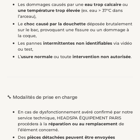
Les dommages causés par une
eau trop calcaire
ou
une température trop élevée
(ex. eau > 37°C dans
l’arceau),
Le
choc causé par la douchette
déposée brutalement
sur le bac, provoquant une fissure ou un dommage à
la coque,
Les pannes
intermittentes non identifiables
via vidéo
ou test,
L’
usure normale
ou toute
intervention non autorisée
.
🔧 Modalités de prise en charge
En cas de dysfonctionnement avéré confirmé par notre
service technique, HEADSPA ÉQUIPEMENT PARIS
procédera à la
réparation ou au remplacement
de
l’élément concerné.
Des
pièces détachées peuvent être envoyées