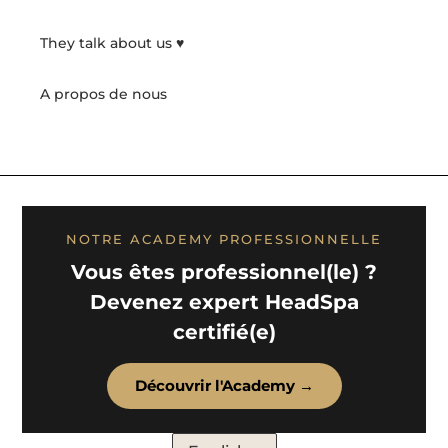
They talk about us ♥️
A propos de nous
NOTRE ACADEMY PROFESSIONNELLE
Vous êtes professionnel(le) ?
Devenez expert HeadSpa
certifié(e)
Découvrir l'Academy →
L