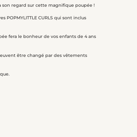
ra son regard sur cette magnifique poupée !
ives POPMYLITTLE CURLS qui sont inclus
pée fera le bonheur de vos enfants de 4 ans
t peuvent être changé par des vêtements
ique.