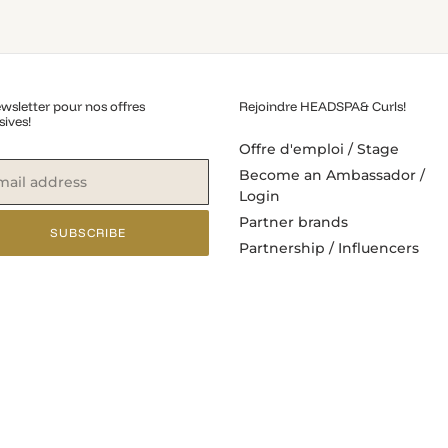
wsletter pour nos offres
Rejoindre HEADSPA& Curls!
sives!
Offre d'emploi / Stage
Become an Ambassador /
Login
Partner brands
SUBSCRIBE
Partnership / Influencers