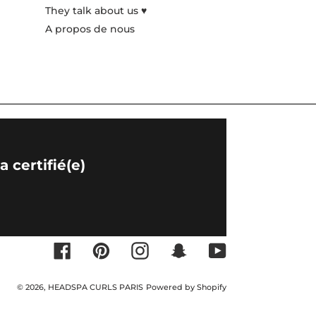
They talk about us ♥️
A propos de nous
 certifié(e)
Facebook
Pinterest
Instagram
Snapchat
YouTube
© 2026,
HEADSPA CURLS PARIS
Powered by Shopify