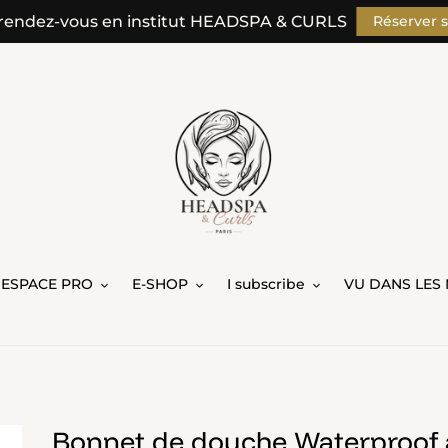
rendez-vous en institut HEADSPA & CURLS
Réserver 
ESPACE PRO
E-SHOP
I subscribe
VU DANS LES 
Bonnet de douche Waterproof an