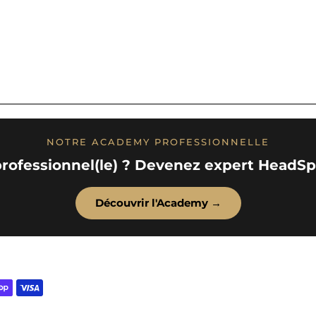
NOTRE ACADEMY PROFESSIONNELLE
rofessionnel(le) ? Devenez expert HeadSpa
Découvrir l'Academy →