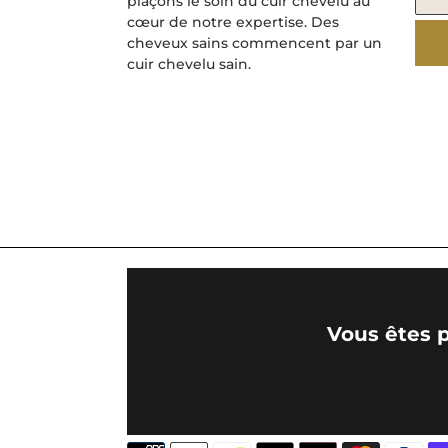
plaçons le soin du cuir chevelu au
cœur de notre expertise. Des
cheveux sains commencent par un
cuir chevelu sain.
Vous êtes p