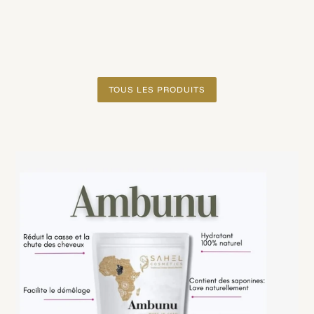
normal
TOUS LES PRODUITS