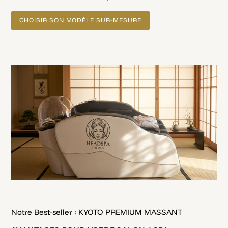
CHOISIR SON MODÈLE SUR-MESURE
Notre Best-seller : KYOTO PREMIUM MASSANT