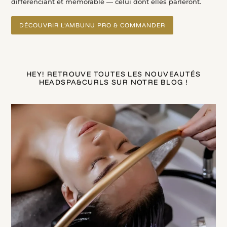
différenciant et mémorable — celui dont elles parleront.
DÉCOUVRIR L'AMBUNU PRO & COMMANDER
HEY! RETROUVE TOUTES LES NOUVEAUTÉS
HEADSPA&CURLS SUR NOTRE BLOG !