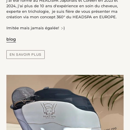
j'ai été formé au HEADSPA Japonais et Coréen en 2023 et
2024, j'ai plus de 10 ans d'expérience en soin du cheveux,
experte en trichologie, je suis fière de vous présenter ma
création via mon concept 360° du HEADSPA en EUROPE.
Imitée mais jamais égalée! :-)
blog
EN SAVOIR PLUS