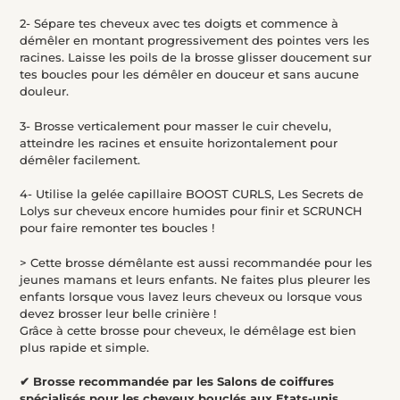
2- Sépare tes cheveux avec tes doigts et commence à
démêler en montant progressivement des pointes vers les
racines. Laisse les poils de la brosse glisser doucement sur
tes boucles pour les démêler en douceur et sans aucune
douleur.
3- Brosse verticalement pour masser le cuir chevelu,
atteindre les racines et ensuite horizontalement pour
démêler facilement.
4- Utilise la gelée capillaire BOOST CURLS, Les Secrets de
Lolys sur cheveux encore humides pour finir et SCRUNCH
pour faire remonter tes boucles !
> Cette brosse démêlante est aussi recommandée pour les
jeunes mamans et leurs enfants. Ne faites plus pleurer les
enfants lorsque vous lavez leurs cheveux ou lorsque vous
devez brosser leur belle crinière !
Grâce à cette brosse pour cheveux, le démêlage est bien
plus rapide et simple.
✔ Brosse recommandée par les Salons de coiffures
spécialisés pour les cheveux bouclés aux Etats-unis.