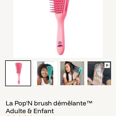
La Pop'N brush démêlante™
Adulte & Enfant