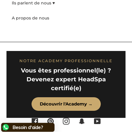
Ils parlent de nous ♥️
A propos de nous
NOTRE ACADEMY PROFESSIONNELLE
Vous êtes professionnel(le) ?
Devenez expert HeadSpa
certifié(e)
Découvrir l'Academy →
Facebook
Pinterest
Instagram
Snapchat
YouTube
Besoin d'aide?