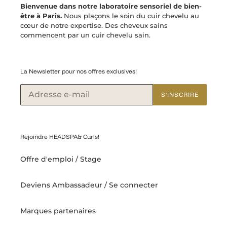
Bienvenue dans notre laboratoire sensoriel de bien-
être à Paris.
Nous plaçons le soin du cuir chevelu au
cœur de notre expertise. Des cheveux sains
commencent par un cuir chevelu sain.
La Newsletter pour nos offres exclusives!
S'INSCRIRE
Rejoindre HEADSPA& Curls!
Offre d'emploi / Stage
Deviens Ambassadeur / Se connecter
Marques partenaires