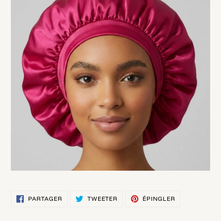
PARTAGER
TWEETER
ÉPINGLER
PARTAGER
TWEETER
ÉPINGLER
SUR
SUR
SUR
FACEBOOK
TWITTER
PINTEREST