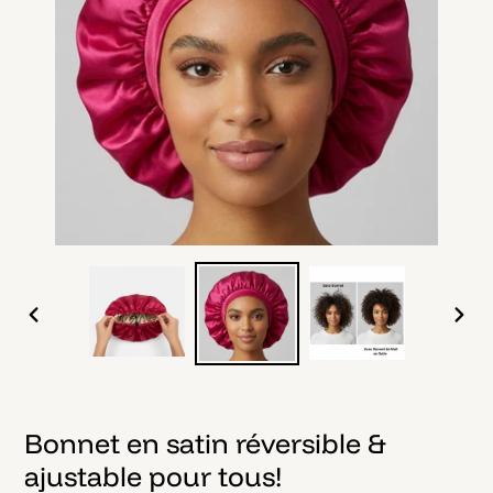
DIAPOSITIVE
DIAPO
PRÉCÉDENTE
SUIV
Bonnet en satin réversible &
ajustable pour tous!