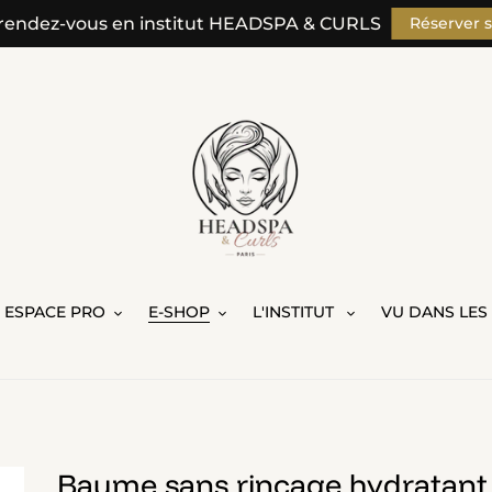
rendez-vous en institut HEADSPA & CURLS
Réserver 
ESPACE PRO
E-SHOP
L'INSTITUT
VU DANS LES
Baume sans rinçage hydratant c