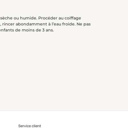
e sèche ou humide. Procéder au coiffage
ux, rincer abondamment à l’eau froide. Ne pas
s enfants de moins de 3 ans.
R
ST
Service client