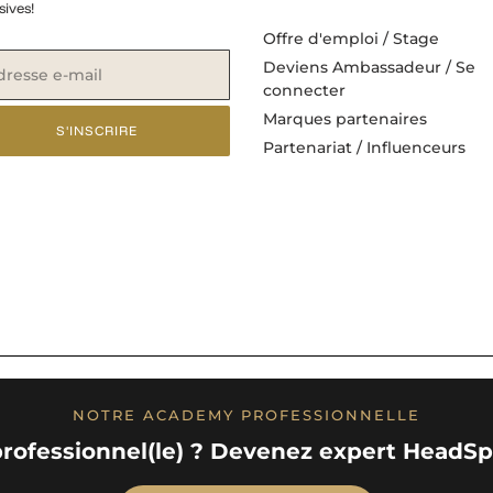
sives!
Offre d'emploi / Stage
Deviens Ambassadeur / Se
connecter
Marques partenaires
S'INSCRIRE
Partenariat / Influenceurs
NOTRE ACADEMY PROFESSIONNELLE
rofessionnel(le) ? Devenez expert HeadSpa