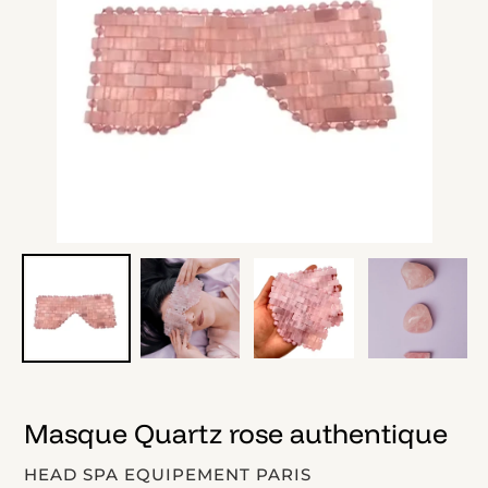
Masque Quartz rose authentique
DISTRIBUTEUR
HEAD SPA EQUIPEMENT PARIS