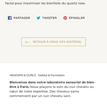
facial pour maximiser les bienfaits du quartz rose.
PARTAGER
TWEETER
ÉPINGLER
PARTAGER
TWEETER
ÉPINGLER
SUR
SUR
SUR
FACEBOOK
TWITTER
PINTEREST
RETOUR À HEAD SPA MATÉRIEL
HEADSPA & CURLS - Institut & Formation
Bienvenue dans notre laboratoire sensoriel de bien-
être à Paris.
Nous plaçons le soin du cuir chevelu au
cœur de notre expertise. Des cheveux sains
commencent par un cuir chevelu sain.