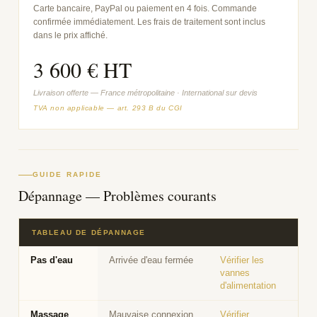
Carte bancaire, PayPal ou paiement en 4 fois. Commande
confirmée immédiatement. Les frais de traitement sont inclus
dans le prix affiché.
3 600 € HT
Livraison offerte — France métropolitaine · International sur devis
TVA non applicable — art. 293 B du CGI
GUIDE RAPIDE
Dépannage — Problèmes courants
TABLEAU DE DÉPANNAGE
Pas d'eau
Arrivée d'eau fermée
Vérifier les
vannes
d'alimentation
Massage
Mauvaise connexion
Vérifier