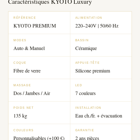
Caractéristiques KYOTO Luxury
RÉFÉRENCE
ALIMENTATION
KYOTO PREMIUM
220–240V | 50/60 Hz
MODES
BASSIN
Auto & Manuel
Céramique
COQUE
APPUIE-TÊTE
Fibre de verre
Silicone premium
MASSAGE
LED
Dos / Jambes / Air
7 couleurs
POIDS NET
INSTALLATION
135 kg
Eau ch./fr. + évacuation
COULEURS
GARANTIE
Personnalisables (+100 €)
2 ans pièces