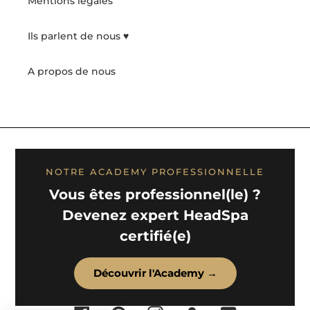
Mentions légales
Ils parlent de nous ♥️
A propos de nous
NOTRE ACADEMY PROFESSIONNELLE
Vous êtes professionnel(le) ?
Devenez expert HeadSpa
certifié(e)
Découvrir l'Academy →