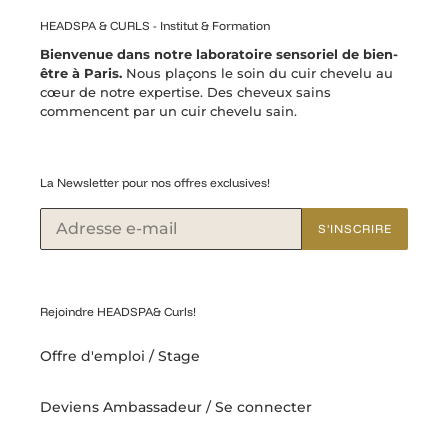
HEADSPA & CURLS - Institut & Formation
Bienvenue dans notre laboratoire sensoriel de bien-
être à Paris.
Nous plaçons le soin du cuir chevelu au
cœur de notre expertise. Des cheveux sains
commencent par un cuir chevelu sain.
La Newsletter pour nos offres exclusives!
S'INSCRIRE
Rejoindre HEADSPA& Curls!
Offre d'emploi / Stage
Deviens Ambassadeur / Se connecter