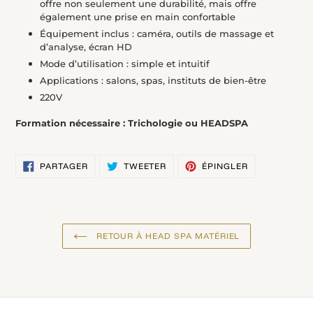
offre non seulement une durabilité, mais offre
également une prise en main confortable
Équipement inclus : caméra, outils de massage et
d’analyse, écran HD
Mode d’utilisation : simple et intuitif
Applications : salons, spas, instituts de bien-être
220V
Formation nécessaire : Trichologie ou HEADSPA
PARTAGER
TWEETER
ÉPINGLER
PARTAGER
TWEETER
ÉPINGLER
SUR
SUR
SUR
FACEBOOK
TWITTER
PINTEREST
RETOUR À HEAD SPA MATÉRIEL