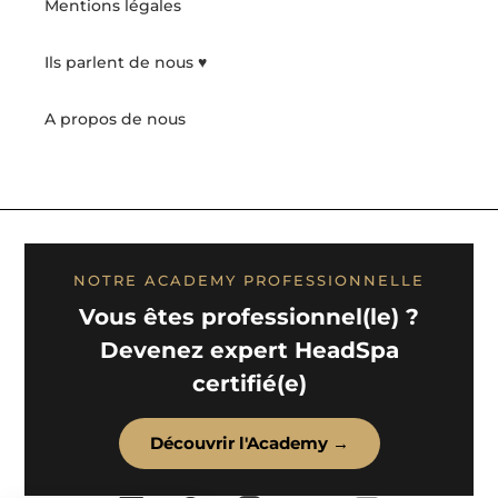
Mentions légales
Ils parlent de nous ♥️
A propos de nous
NOTRE ACADEMY PROFESSIONNELLE
Vous êtes professionnel(le) ?
Devenez expert HeadSpa
certifié(e)
Découvrir l'Academy →