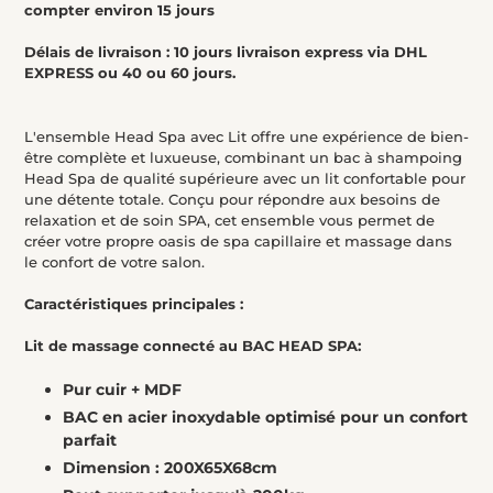
compter environ 15 jours
Délais de livraison : 10 jours livraison express via DHL
EXPRESS ou 40 ou 60 jours.
L'ensemble Head Spa avec Lit offre une expérience de bien-
être complète et luxueuse, combinant un bac à shampoing
Head Spa de qualité supérieure avec un lit confortable pour
une détente totale. Conçu pour répondre aux besoins de
relaxation et de soin SPA, cet ensemble vous permet de
créer votre propre oasis de spa capillaire et massage dans
le confort de votre salon.
Caractéristiques principales :
Lit de massage connecté au BAC HEAD SPA:
Pur cuir + MDF
BAC en acier inoxydable
optimisé pour un confort
parfait
Dimension : 200X65X68cm