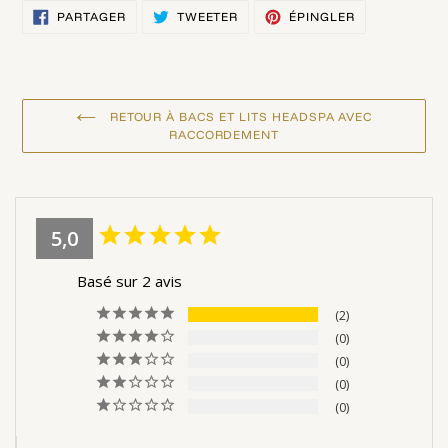
PARTAGER
TWEETER
ÉPINGLER
PARTAGER
TWEETER
ÉPINGLER
SUR
SUR
SUR
FACEBOOK
TWITTER
PINTEREST
RETOUR À BACS ET LITS HEADSPA AVEC
RACCORDEMENT
5,0
Basé sur 2 avis
2
0
0
0
0