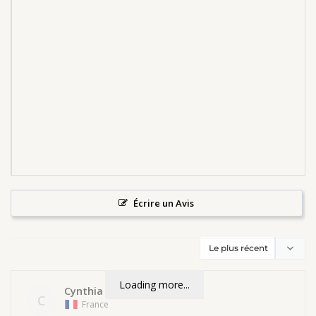
Écrire un Avis
Loading more...
Cynthia
C
France