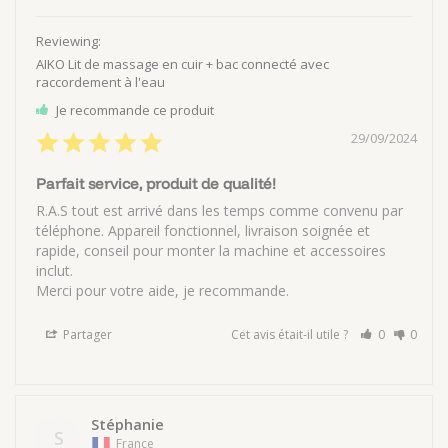
AIKO Lit de massage en cuir + bac connecté avec
raccordement à l'eau
Je recommande ce produit
29/09/2024
Parfait service, produit de qualité!
R.A.S tout est arrivé dans les temps comme convenu par 
téléphone. Appareil fonctionnel, livraison soignée et 
rapide, conseil pour monter la machine et accessoires 
inclut. 

Partager
Cet avis était-il utile ?
0
0
Stéphanie
S
France