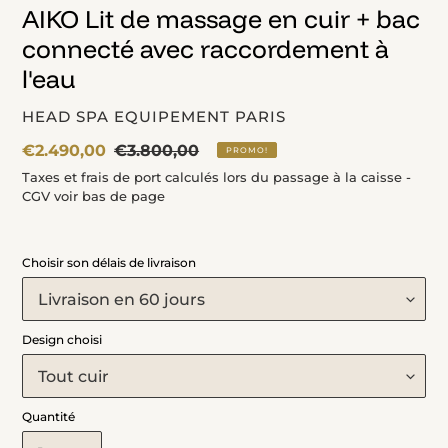
AIKO Lit de massage en cuir + bac
connecté avec raccordement à
l'eau
DISTRIBUTEUR
HEAD SPA EQUIPEMENT PARIS
Prix
€2.490,00
Prix
€3.800,00
PROMO!
fou
normal
Taxes et frais de port calculés lors du passage à la caisse -
CGV voir bas de page
Choisir son délais de livraison
Design choisi
Quantité