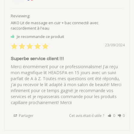
AIKO Lit de massage en cuir + bac connecté avec
raccordement à l'eau
Je recommande ce produit
23/09/2024
Superbe service client !!!
Merci énormément pour ce professionnalisme! J'ai reçu 
mon magnifique lit HEADSPA en 15 jours avec un suivi 
parfait de A à Z. Toutes mes questions ont été répondu, 
j'ai pu recevoir le lit adapté à mon salon de beauté! Merci 
infiniment pour ce temps gagné! Je recommande vos 
services et je repasserais commande pour les produits 
capillaire prochainement! Mercii
Partager
Cet avis était-il utile ?
0
0